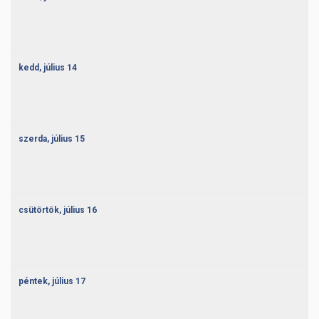
kedd,
július
14
szerda,
július
15
csütörtök,
július
16
péntek,
július
17