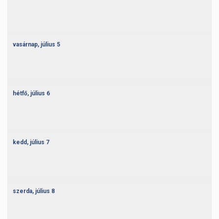
vasárnap,
július
5
hétfő,
július
6
kedd,
július
7
szerda,
július
8