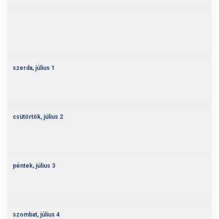
szerda,
július
1
csütörtök,
július
2
péntek,
július
3
szombat,
július
4