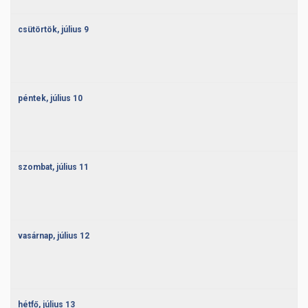
csütörtök,
július
9
péntek,
július
10
szombat,
július
11
vasárnap,
július
12
hétfő,
július
13