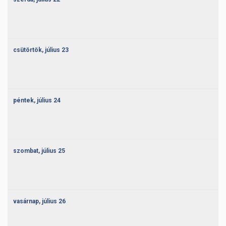
csütörtök,
július
23
péntek,
július
24
szombat,
július
25
vasárnap,
július
26