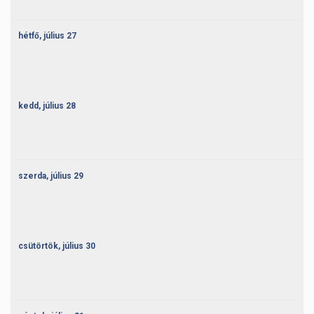
hétfő,
július
27
kedd,
július
28
szerda,
július
29
csütörtök,
július
30