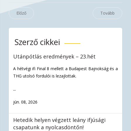
Előző
Tovább
Szerző cikkei
Utánpótlás eredmények – 23.hét
A hétvégi ifi Final 8 mellett a Budapest Bajnokság és a
THG utolsó fordulói is lezajlottak.
...
jún. 08, 2026
Hetedik helyen végzett leány ifjúsági
csapatunk a nyolcasdöntőn!