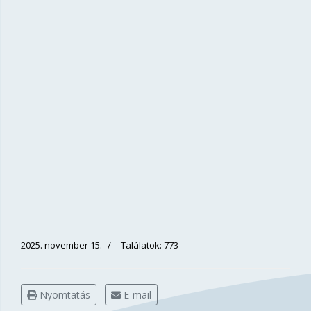
2025. november 15.
Találatok: 773
Nyomtatás
E-mail