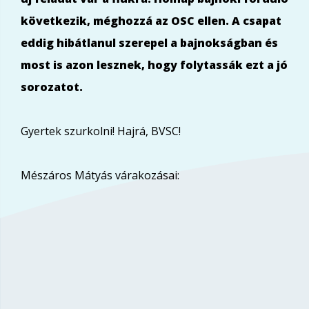
következik, méghozzá az OSC ellen. A csapat
eddig hibátlanul szerepel a bajnokságban és
most is azon lesznek, hogy folytassák ezt a jó
sorozatot.
Gyertek szurkolni! Hajrá, BVSC!
Mészáros Mátyás várakozásai: