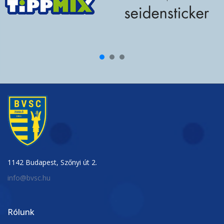
1142 Budapest, Szőnyi út 2.
info@bvsc.hu
Rólunk