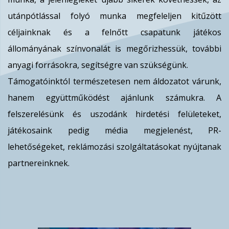
utánpótlással folyó munka megfeleljen kitűzött
céljainknak és a felnőtt csapatunk játékos
állományának színvonalát is megőrizhessük, további
anyagi forrásokra, segítségre van szükségünk.
Támogatóinktól természetesen nem áldozatot várunk,
hanem együttműködést ajánlunk számukra. A
felszerelésünk és uszodánk hirdetési felületeket,
játékosaink pedig média megjelenést, PR-
lehetőségeket, reklámozási szolgáltatásokat nyújtanak
partnereinknek.