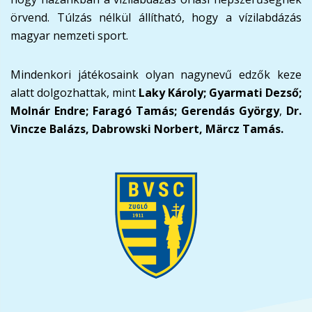
örvend. Túlzás nélkül állítható, hogy a vízilabdázás
magyar nemzeti sport.
Mindenkori játékosaink olyan nagynevű edzők keze
alatt dolgozhattak, mint
Laky Károly; Gyarmati Dezső;
Molnár Endre; Faragó Tamás; Gerendás György
,
Dr.
Vincze Balázs, Dabrowski Norbert, Märcz Tamás.