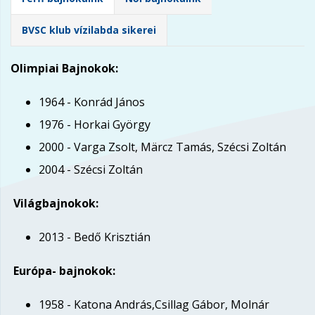
BVSC klub vízilabda sikerei
Olimpiai Bajnokok:
1964 - Konrád János
1976 - Horkai György
2000 - Varga Zsolt, Märcz Tamás, Szécsi Zoltán
2004 - Szécsi Zoltán
Világbajnokok:
2013 - Bedő Krisztián
Európa- bajnokok:
1958 - Katona András,Csillag Gábor, Molnár