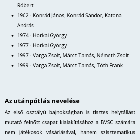
Róbert
1962 - Konrád János, Konrád Sándor, Katona
András
1974 - Horkai György
1977 - Horkai György
1997 - Varga Zsolt, Märcz Tamás, Németh Zsolt
1999 - Varga Zsolt, Märcz Tamás, Tóth Frank
Az utánpótlás nevelése
Az első osztályú bajnokságban is tisztes helytállást
mutató felnőtt csapat kialakításához a BVSC számára
nem játékosok vásárlásával, hanem szisztematikus