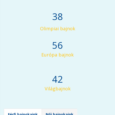
38
Olimpiai bajnok
56
Európa bajnok
42
Világbajnok
Férfi bajnokaink
Női bajnokaink