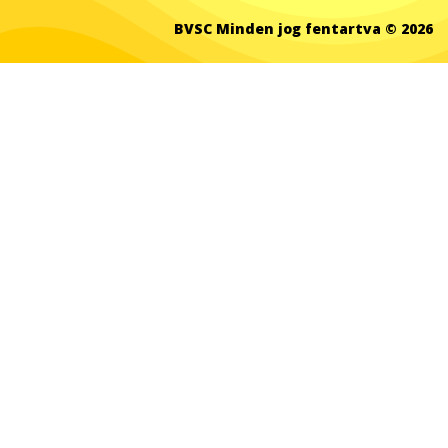
BVSC Minden jog fentartva © 2026