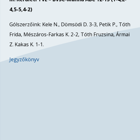
4,5-5,4-2)
Gólszerzőink: Kele N., Dömsödi D. 3-3, Petik P., Tóth
Frida, Mészáros-Farkas K. 2-2, Tóth Fruzsina, Ármai
Z. Kakas K. 1-1.
Jegyzőkönyv