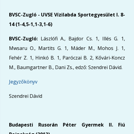
BVSC-Zugló -
UVSE Vízilabda Sportegyesület I.
8-
14 (1-4,5-1,1-3,1-6)
BVSC-Zugló:
Lászlófi A., Bajdor Cs. 1, Illés G. 1,
Mwsaru O., Martits G. 1, Máder M., Mohos J. 1,
Fehér Z. 1, Hinkó B. 1, Paróczai B. 2, Kővári-Koncz
M., Baumgartner B., Dani Zs., edző: Szendrei Dávid.
Jegyzőkönyv
Szendrei Dávid
Budapesti Rusorán Péter Gyermek II. Fiú