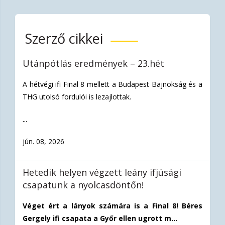
Szerző cikkei
Utánpótlás eredmények – 23.hét
A hétvégi ifi Final 8 mellett a Budapest Bajnokság és a
THG utolsó fordulói is lezajlottak.
...
jún. 08, 2026
Hetedik helyen végzett leány ifjúsági
csapatunk a nyolcasdöntőn!
Véget ért a lányok számára is a Final 8! Béres
Gergely ifi csapata a Győr ellen ugrott m...