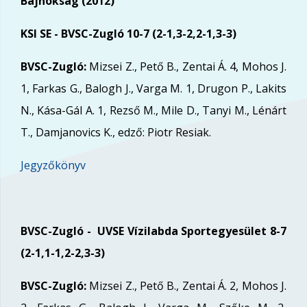
Bajnokság (2012)
KSI SE - BVSC-Zugló 10-7 (2-1,3-2,2-1,3-3)
BVSC-Zugló:
Mizsei Z., Pető B., Zentai Á. 4, Mohos J.
1, Farkas G., Balogh J., Varga M. 1, Drugon P., Lakits
N., Kása-Gál A. 1, Rezső M., Mile D., Tanyi M., Lénárt
T., Damjanovics K., edző: Piotr Resiak.
Jegyzőkönyv
BVSC-Zugló -
UVSE Vízilabda Sportegyesület
8-7
(2-1,1-1,2-2,3-3)
BVSC-Zugló:
Mizsei Z., Pető B., Zentai Á. 2, Mohos J.