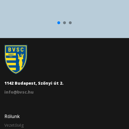
1142 Budapest, Szőnyi út 2.
info@bvsc.hu
Rólunk
Vezetőség