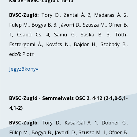
KSI SE - BVSC-Zugló I. 16-15
BVSC-Zugló:
Tory D., Zentai Á. 2, Madaras Á. 2,
Fülep M., Bogya B. 3, Jávorfi D., Szusza M., Ofner B.
1, Csapó Cs. 4, Samu G., Saska B. 3, Tóth-
Esztergomi Á., Kovács N., Bajdor H., Szabady B.,
edző: Piotr.
Jegyzőkönyv
BVSC-Zugló -
Semmelweis
OSC 2. 4-12 (2-1,0-5,1-
4,1-2)
BVSC-Zugló:
Tory D., Kása-Gál A. 1, Dobner G.,
Fülep M., Bogya B., Jávorfi D., Szusza M. 1, Ofner B.