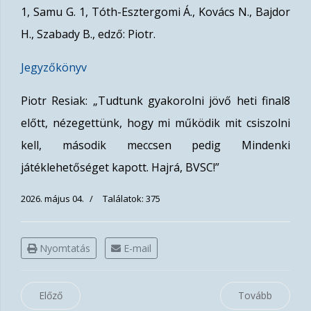
1, Samu G. 1, Tóth-Esztergomi Á., Kovács N., Bajdor
H., Szabady B., edző: Piotr.
Jegyzőkönyv
Piotr Resiak: „Tudtunk gyakorolni jövő heti final8
előtt, nézegettünk, hogy mi működik mit csiszolni
kell, második meccsen pedig Mindenki
játéklehetőséget kapott. Hajrá, BVSC!”
2026. május 04.
Találatok: 375
Nyomtatás
E-mail
Előző
Tovább