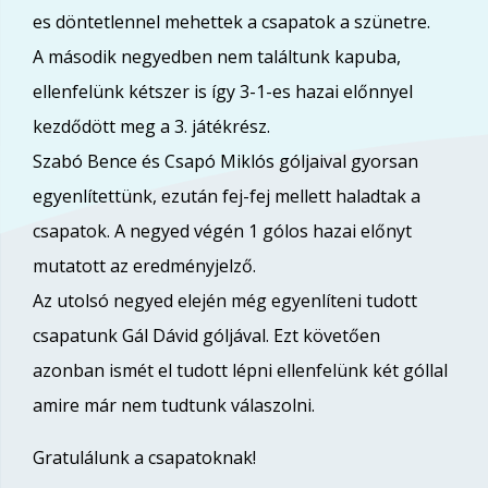
es döntetlennel mehettek a csapatok a szünetre.
A második negyedben nem találtunk kapuba,
ellenfelünk kétszer is így 3-1-es hazai előnnyel
kezdődött meg a 3. játékrész.
Szabó Bence és Csapó Miklós góljaival gyorsan
egyenlítettünk, ezután fej-fej mellett haladtak a
csapatok. A negyed végén 1 gólos hazai előnyt
mutatott az eredményjelző.
Az utolsó negyed elején még egyenlíteni tudott
csapatunk Gál Dávid góljával. Ezt követően
azonban ismét el tudott lépni ellenfelünk két góllal
amire már nem tudtunk válaszolni.
Gratulálunk a csapatoknak!