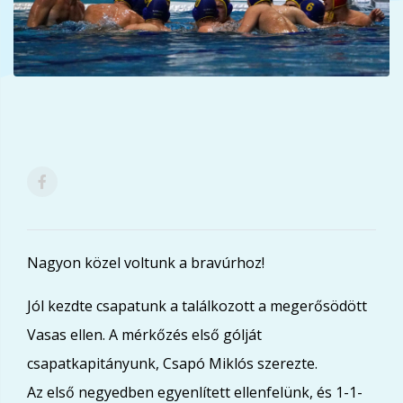
Nagyon közel voltunk a bravúrhoz!
Jól kezdte csapatunk a találkozott a megerősödött
Vasas ellen. A mérkőzés első gólját
csapatkapitányunk, Csapó Miklós szerezte.
Az első negyedben egyenlített ellenfelünk, és 1-1-