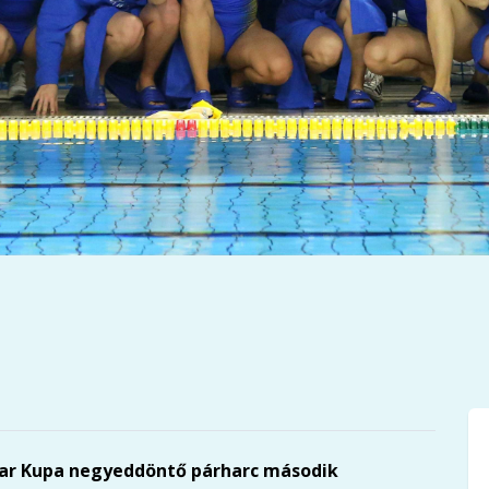
ar Kupa negyeddöntő párharc második