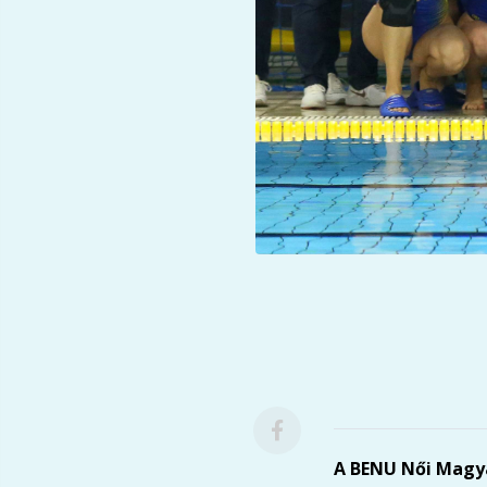
A BENU Női Magy