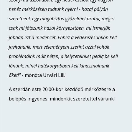
nehéz mérkőzésen tudtunk nyerni - hazai pályán
szeretnénk egy magabiztos győzelmet aratni, mégis
csak mi játszunk hazai környezetben, mi ismerjük
jobban ezt a medencét. Ehhez a védekezésünkön kell
javítanunk, mert véleményem szerint azzal voltak
problémáink múlt héten, a helyzeteinket pedig be kell
lőnünk, minél hatékonyabban kell kihasználnunk
őket!"
- mondta Urvári Lili.
A szerdán este 20:00-kor kezdődő mérkőzésre a
belépés ingyenes, mindenkit szeretettel várunk!