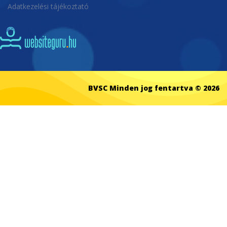
Adatkezelési tájékoztató
BVSC Minden jog fentartva © 2026