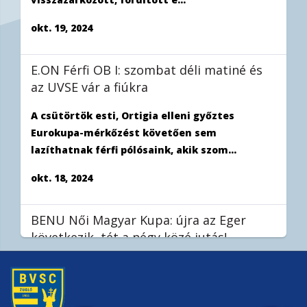
okt. 19, 2024
E.ON Férfi OB I: szombat déli matiné és
az UVSE vár a fiúkra
A csütörtök esti, Ortigia elleni győztes
Eurokupa-mérkőzést követően sem
lazíthatnak férfi pólósaink, akik szom...
okt. 18, 2024
BENU Női Magyar Kupa: újra az Eger
következik, tét a négy közé jutás!
Stieber Mercedes tanítványai a szerdai, egri
bajnoki után hétvégén újra összecsapnak a
hevesiekkel, ezúttal azonban...