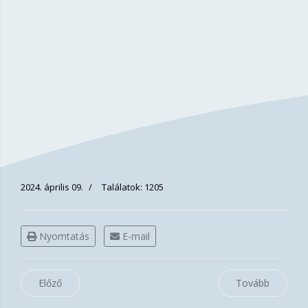
2024. április 09.
Találatok: 1205
Nyomtatás
E-mail
Előző
Tovább