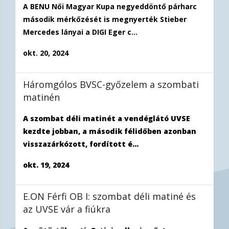
A BENU Női Magyar Kupa negyeddöntő párharc
második mérkőzését is megnyerték Stieber
Mercedes lányai a DIGI Eger c...
okt. 20, 2024
Háromgólos BVSC-győzelem a szombati
matinén
A szombat déli matinét a vendéglátó UVSE
kezdte jobban, a második félidőben azonban
visszazárkózott, fordított é...
okt. 19, 2024
E.ON Férfi OB I: szombat déli matiné és
az UVSE vár a fiúkra