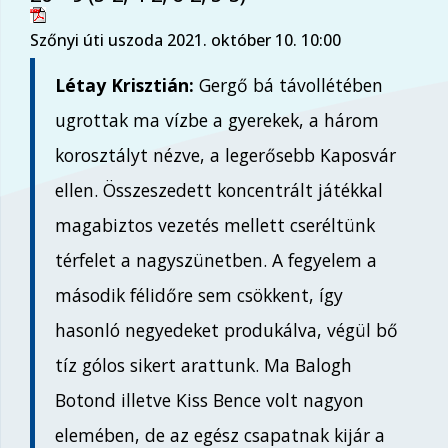
Szőnyi úti uszoda 2021. október 10. 10:00
Létay Krisztián:
Gergő bá távollétében
ugrottak ma vízbe a gyerekek, a három
korosztályt nézve, a legerősebb Kaposvár
ellen. Összeszedett koncentrált játékkal
magabiztos vezetés mellett cseréltünk
térfelet a nagyszünetben. A fegyelem a
második félidőre sem csökkent, így
hasonló negyedeket produkálva, végül bő
tíz gólos sikert arattunk. Ma Balogh
Botond illetve Kiss Bence volt nagyon
elemében, de az egész csapatnak kijár a