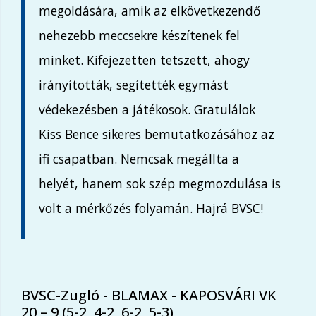
megoldására, amik az elkövetkezendő
nehezebb meccsekre készítenek fel
minket. Kifejezetten tetszett, ahogy
irányították, segítették egymást
védekezésben a játékosok. Gratulálok
Kiss Bence sikeres bemutatkozásához az
ifi csapatban. Nemcsak megállta a
helyét, hanem sok szép megmozdulása is
volt a mérkőzés folyamán. Hajrá BVSC!
BVSC-Zugló - BLAMAX - KAPOSVÁRI VK
20 – 9 (5-2, 4-2, 6-2, 5-3)