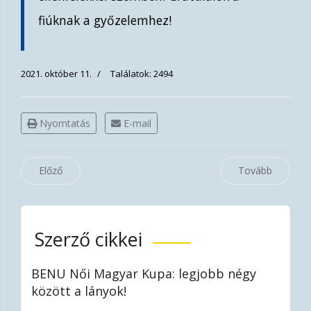
fiúknak a győzelemhez!
2021. október 11.
Találatok: 2494
Nyomtatás
E-mail
Előző
Tovább
Szerző cikkei
BENU Női Magyar Kupa: legjobb négy
között a lányok!