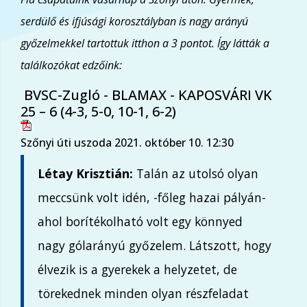
serdülő és ifjúsági korosztályban is nagy arányú
győzelmekkel tartottuk itthon a 3 pontot. Így látták a
találkozókat edzőink:
BVSC-Zugló - BLAMAX - KAPOSVÁRI VK
25 – 6 (4-3, 5-0, 10-1, 6-2)
Szőnyi úti uszoda 2021. október 10. 12:30
Létay Krisztián:
Talán az utolsó olyan
meccsünk volt idén, -főleg hazai pályán-
ahol borítékolható volt egy könnyed
nagy gólarányú győzelem. Látszott, hogy
élvezik is a gyerekek a helyzetet, de
törekednek minden olyan részfeladat