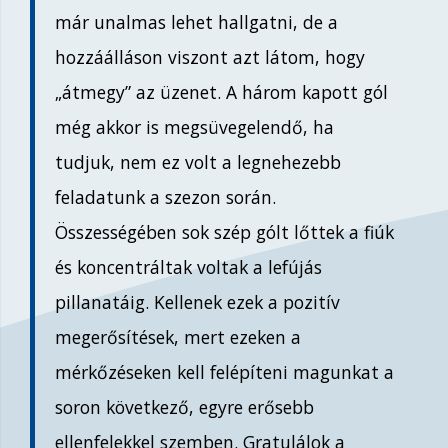
már unalmas lehet hallgatni, de a
hozzáálláson viszont azt látom, hogy
„átmegy” az üzenet. A három kapott gól
még akkor is megsüvegelendő, ha
tudjuk, nem ez volt a legnehezebb
feladatunk a szezon során.
Összességében sok szép gólt lőttek a fiúk
és koncentráltak voltak a lefújás
pillanatáig. Kellenek ezek a pozitív
megerősítések, mert ezeken a
mérkőzéseken kell felépíteni magunkat a
soron következő, egyre erősebb
ellenfelekkel szemben. Gratulálok a