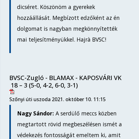
dicséret. Köszönöm a gyerekek
hozzáállását. Megbízott edzőként az én
dolgomat is nagyban megkönnyítették
mai teljesítményükkel. Hajrà BVSC!
BVSC-Zugló - BLAMAX - KAPOSVÁRI VK
18 – 3 (5-0, 4-2, 6-0, 3-1)
Szőnyi úti uszoda 2021. október 10. 11:15
Nagy Sándor:
A serdülő meccs közben
megtartott rövid megbeszélésen ismét a
védekezés fontosságát emeltem ki, amit