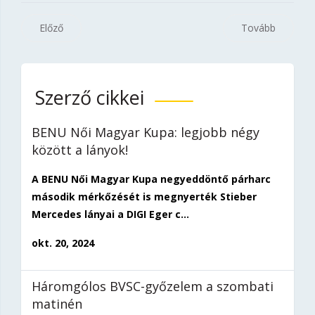
Előző
Tovább
Szerző cikkei
BENU Női Magyar Kupa: legjobb négy
között a lányok!
A BENU Női Magyar Kupa negyeddöntő párharc
második mérkőzését is megnyerték Stieber
Mercedes lányai a DIGI Eger c...
okt. 20, 2024
Háromgólos BVSC-győzelem a szombati
matinén