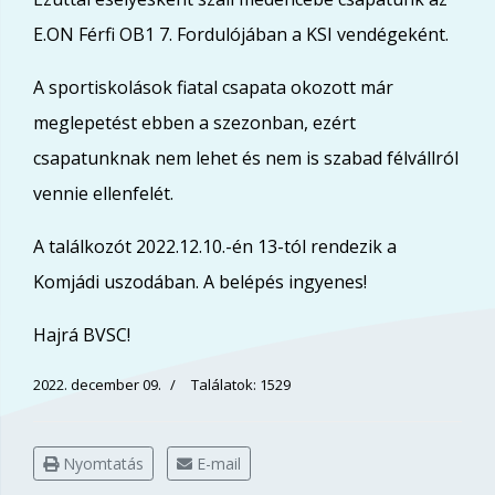
E.ON Férfi OB1 7. Fordulójában a KSI vendégeként.
A sportiskolások fiatal csapata okozott már
meglepetést ebben a szezonban, ezért
csapatunknak nem lehet és nem is szabad félvállról
vennie ellenfelét.
A találkozót 2022.12.10.-én 13-tól rendezik a
Komjádi uszodában. A belépés ingyenes!
Hajrá BVSC!
2022. december 09.
Találatok: 1529
Nyomtatás
E-mail