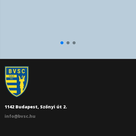
1142 Budapest, Szőnyi út 2.
info@bvsc.hu