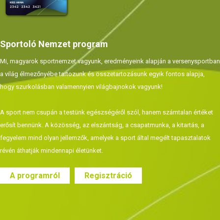
Sportoló Nemzet program
Mi, magyarok sportnemzet vagyunk, eredményeink alapján a versenysportban
a világ élmezőnyébe tartozunk és összetartozásunk egyik fontos alapja,
hogy szurkolásban valamennyien világbajnokok vagyunk!
A sport nem csupán a testünk egészségéről szól, hanem számtalan értéket
erősít bennünk. A közösség, az elszántság, a csapatmunka, a kitartás, a
fegyelem mind olyan jellemzők, amelyek a sport által megélt tapasztalatok
révén áthatják mindennapi életünket.
A programról
Regisztráció