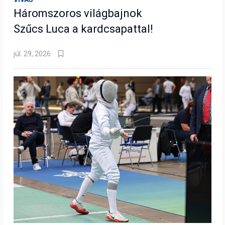
Háromszoros világbajnok
Szűcs Luca a kardcsapattal!
júl. 29, 2026