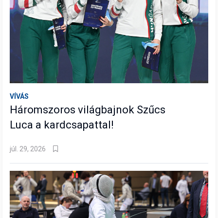
VÍVÁS
Háromszoros világbajnok Szűcs
Luca a kardcsapattal!
júl. 29, 2026