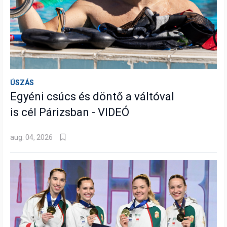
ÚSZÁS
Egyéni csúcs és döntő a váltóval
is cél Párizsban - VIDEÓ
aug. 04, 2026