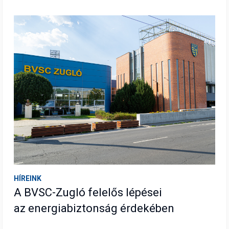
HÍREINK
A BVSC-Zugló felelős lépései
az energiabiztonság érdekében