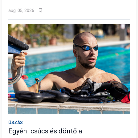
aug. 05, 2026
ÚSZÁS
Egyéni csúcs és döntő a