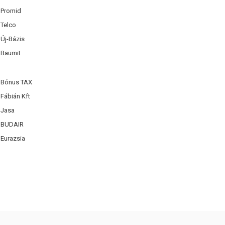
Promid
Telco
Új-Bázis
Baumit
Bónus TAX
Fábián Kft
Jasa
BUDAIR
Eurazsia