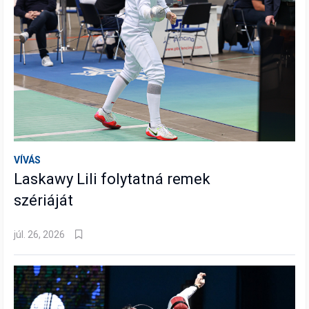
VÍVÁS
Laskawy Lili folytatná remek
szériáját
júl. 26, 2026