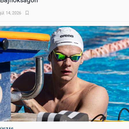
Bajnokságon
júl. 14, 2026