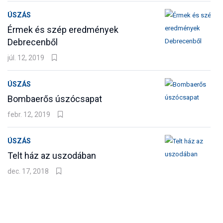
ÚSZÁS
Érmek és szép eredmények
Debrecenből
júl. 12, 2019
ÚSZÁS
Bombaerős úszócsapat
febr. 12, 2019
ÚSZÁS
Telt ház az uszodában
dec. 17, 2018