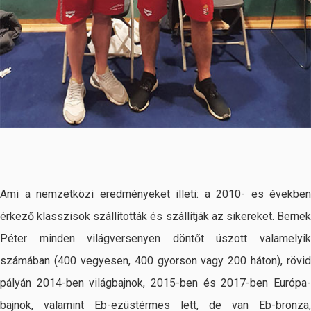
Ami a nemzetközi eredményeket illeti: a 2010- es években
érkező klasszisok szállították és szállítják az sikereket. Bernek
Péter minden világversenyen döntőt úszott valamelyik
számában (400 vegyesen, 400 gyorson vagy 200 háton), rövid
pályán 2014-ben világbajnok, 2015-ben és 2017-ben Európa-
bajnok, valamint Eb-ezüstérmes lett, de van Eb-bronza,