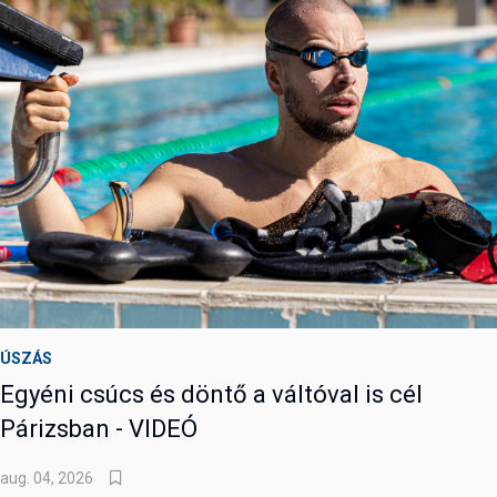
ÚSZÁS
Egyéni csúcs és döntő a váltóval is cél
Párizsban - VIDEÓ
aug. 04, 2026