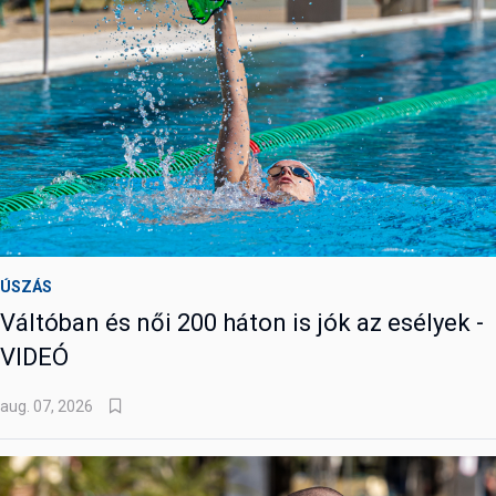
ÚSZÁS
Váltóban és női 200 háton is jók az esélyek -
VIDEÓ
aug. 07, 2026