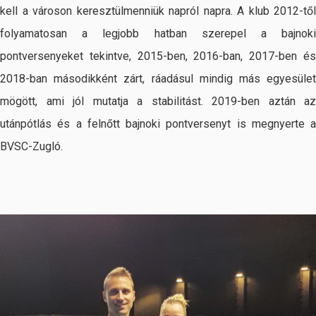
kell a városon keresztülmenniük napról napra. A klub 2012-től
folyamatosan a legjobb hatban szerepel a bajnoki
pontversenyeket tekintve, 2015-ben, 2016-ban, 2017-ben és
2018-ban másodikként zárt, ráadásul mindig más egyesület
mögött, ami jól mutatja a stabilitást. 2019-ben aztán az
utánpótlás és a felnőtt bajnoki pontversenyt is megnyerte a
BVSC-Zugló.