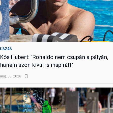
ÚSZÁS
Kós Hubert: "Ronaldo nem csupán a pályán,
hanem azon kívül is inspirált"
aug. 08, 2026