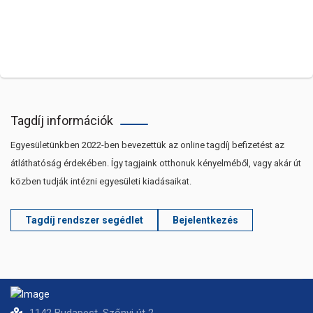
Tagdíj információk
Egyesületünkben 2022-ben bevezettük az online tagdíj befizetést az
átláthatóság érdekében. Így tagjaink otthonuk kényelméből, vagy akár út
közben tudják intézni egyesületi kiadásaikat.
Tagdíj rendszer segédlet
Bejelentkezés