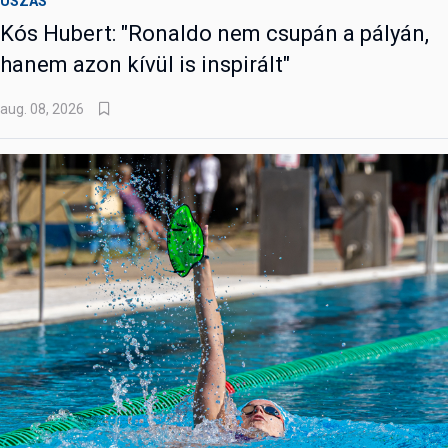
ÚSZÁS
Kós Hubert: "Ronaldo nem csupán a pályán,
hanem azon kívül is inspirált"
aug. 08, 2026