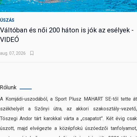
ÚSZÁS
Váltóban és női 200 háton is jók az esélyek -
VIDEÓ
aug. 07, 2026
Rólunk
A Komjádi-uszodából, a Sport Plusz MAHART SE-től tette át
székhelyét a Szőnyi útra, az akkori szakosztály-vezető,
Tószegi Andor tárt karokkal várta a „csapatot”. Két évig csak
úszott, majd elvégezte a középfokú úszóedzői tanfolyamot,