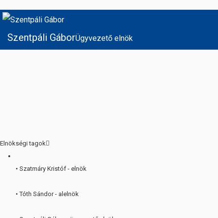
Szentpáli Gábor
Ügyvezető elnök
Elnökségi tagok
• Szatmáry Kristóf - elnök
• Tóth Sándor - alelnök