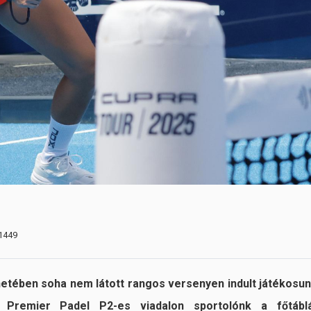
 1449
etében soha nem látott rangos versenyen indult játékosun
i Premier Padel P2-es viadalon sportolónk a főtábl