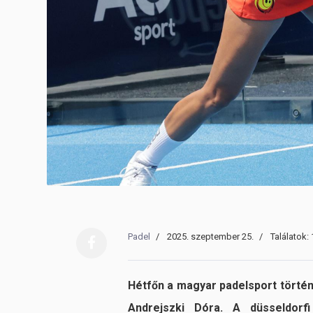
Padel
2025. szeptember 25.
Találatok:
Hétfőn a magyar padelsport történ
Andrejszki Dóra. A düsseldorf