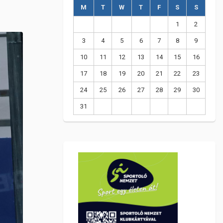
M
T
W
T
F
S
S
1
2
3
4
5
6
7
8
9
10
11
12
13
14
15
16
17
18
19
20
21
22
23
24
25
26
27
28
29
30
31