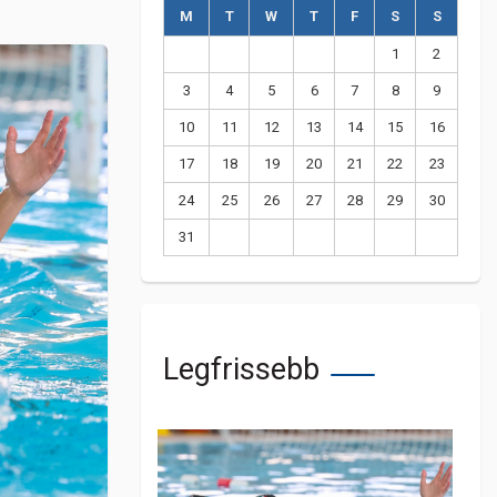
M
T
W
T
F
S
S
1
2
3
4
5
6
7
8
9
10
11
12
13
14
15
16
17
18
19
20
21
22
23
24
25
26
27
28
29
30
31
Legfrissebb