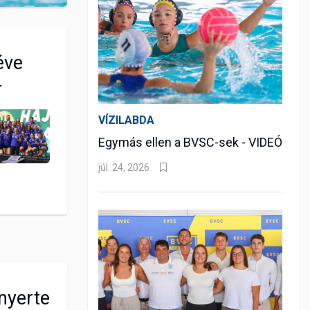
éve
r
VÍZILABDA
Egymás ellen a BVSC-sek - VIDEÓ
júl. 24, 2026
nyerte