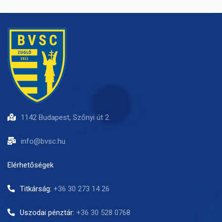
1142 Budapest, Szőnyi út 2.
info@bvsc.hu
Elérhetőségek
Titkárság:
+36 30 273 14 26
Uszodai pénztár:
+36 30 528 0768