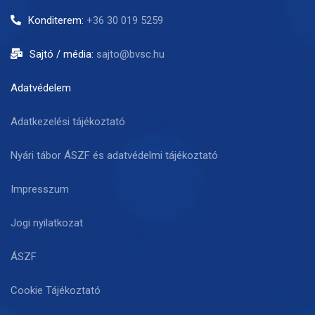
Konditerem:
+36 30 019 5259
Sajtó / média:
sajto@bvsc.hu
Adatvédelem
Adatkezelési tájékoztató
Nyári tábor ÁSZF és adatvédelmi tájékoztató
Impresszum
Jogi nyilatkozat
ÁSZF
Cookie Tájékoztató