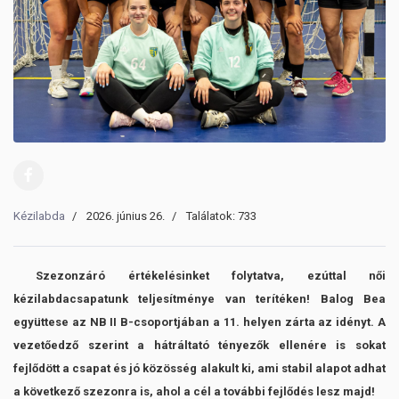
Kézilabda
2026. június 26.
Találatok: 733
Szezonzáró értékelésinket folytatva, ezúttal női
kézilabdacsapatunk teljesítménye van terítéken! Balog Bea
együttese az NB II B-csoportjában a 11. helyen zárta az idényt. A
vezetőedző szerint a hátráltató tényezők ellenére is sokat
fejlődött a csapat és jó közösség alakult ki, ami stabil alapot adhat
a következő szezonra is, ahol a cél a további fejlődés lesz majd!