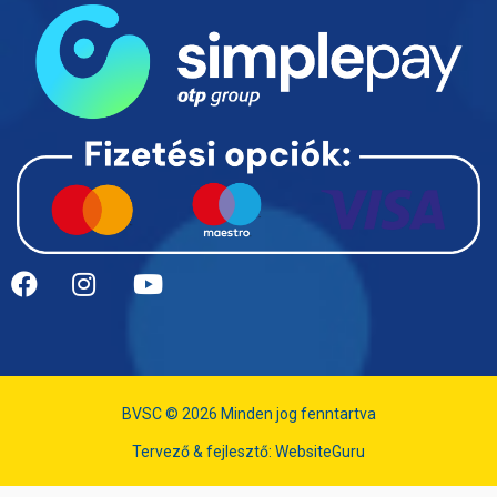
BVSC © 2026 Minden jog fenntartva
Tervező & fejlesztő:
WebsiteGuru