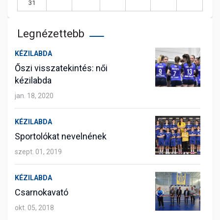
31
Legnézettebb
KÉZILABDA
Őszi visszatekintés: női
kézilabda
jan. 18, 2020
KÉZILABDA
Sportolókat nevelnének
szept. 01, 2019
KÉZILABDA
Csarnokavató
okt. 05, 2018