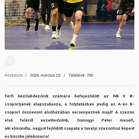
Kézilabda
2026. március 25.
Találatok: 700
Férfi kézilabdázóink számára befejeződött az NB II B-
csoportjának alapszakasza, a folytatásban pedig az A-és B-
csoport összevont alsóházában versenyeznek majd! A szezon
első feléről vezetőedzőnk, Somogyi Péter mesélt,
aki elmondta, nagyot fejlődött csapata a tavalyi szezonhoz képest
és büszke játékosaira!