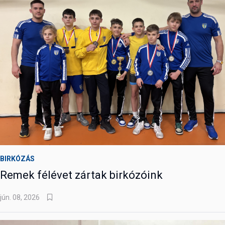
BIRKÓZÁS
Remek félévet zártak birkózóink
jún. 08, 2026