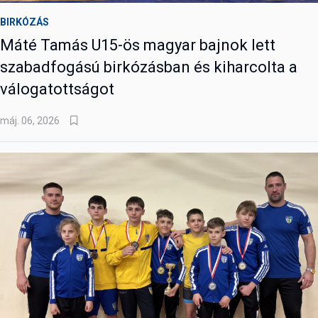
BIRKÓZÁS
Máté Tamás U15-ös magyar bajnok lett
szabadfogású birkózásban és kiharcolta a
válogatottságot
máj. 06, 2026