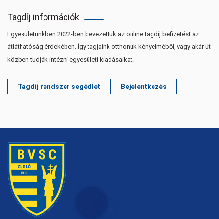
Tagdíj információk
Egyesületünkben 2022-ben bevezettük az online tagdíj befizetést az
átláthatóság érdekében. Így tagjaink otthonuk kényelméből, vagy akár út
közben tudják intézni egyesületi kiadásaikat.
Tagdíj rendszer segédlet
Bejelentkezés