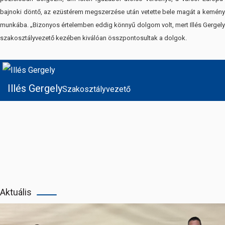
bajnoki döntő, az ezüstérem megszerzése után vetette bele magát a kemény
munkába. „Bizonyos értelemben eddig könnyű dolgom volt, mert Illés Gergely
szakosztályvezető kezében kiválóan összpontosultak a dolgok.
Illés Gergely
Szakosztályvezető
Aktuális