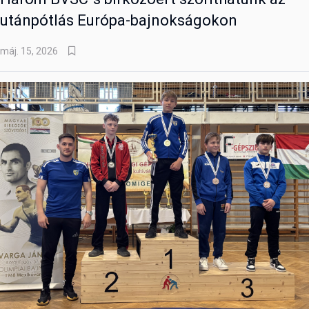
utánpótlás Európa-bajnokságokon
máj. 15, 2026