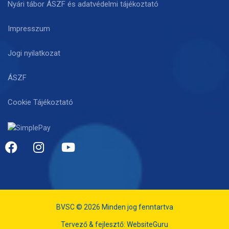
Nyári tábor ÁSZF és adatvédelmi tájékoztató
Impresszum
Jogi nyilatkozat
ÁSZF
Cookie Tájékoztató
BVSC © 2026 Minden jog fenntartva
Tervező & fejlesztő:
WebsiteGuru