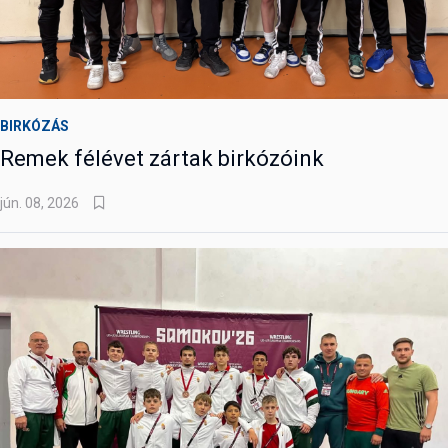
BIRKÓZÁS
Remek félévet zártak birkózóink
jún. 08, 2026