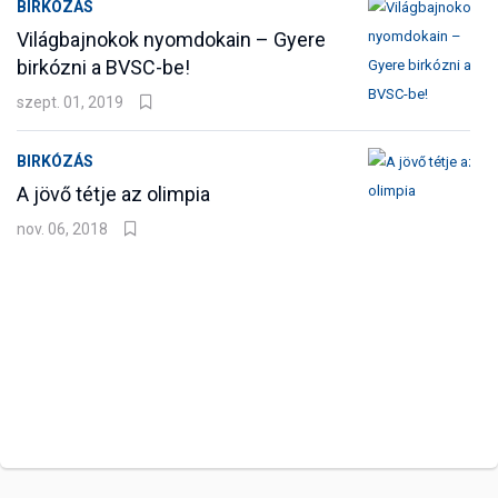
BIRKÓZÁS
Világbajnokok nyomdokain – Gyere
birkózni a BVSC-be!
szept. 01, 2019
BIRKÓZÁS
A jövő tétje az olimpia
nov. 06, 2018