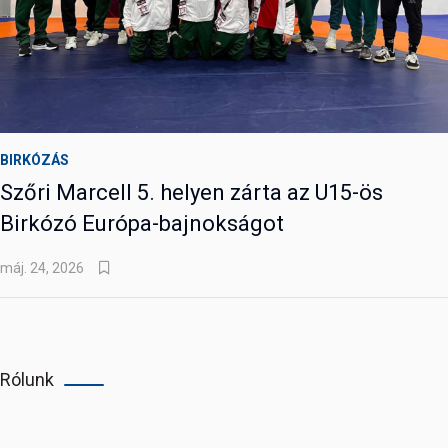
BIRKÓZÁS
Szőri Marcell 5. helyen zárta az U15-ös
Birkózó Európa-bajnokságot
máj. 24, 2026
Rólunk