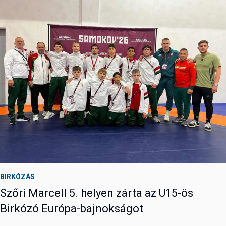
BIRKÓZÁS
Szőri Marcell 5. helyen zárta az U15-ös
Birkózó Európa-bajnokságot