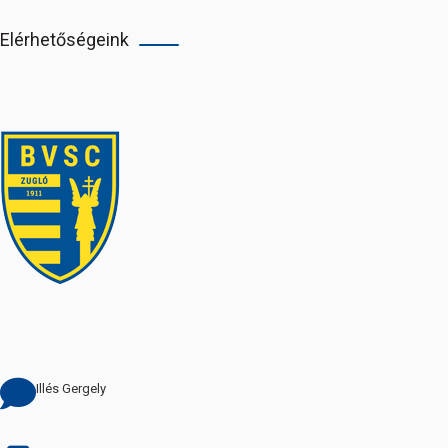
Elérhetőségeink
Illés Gergely