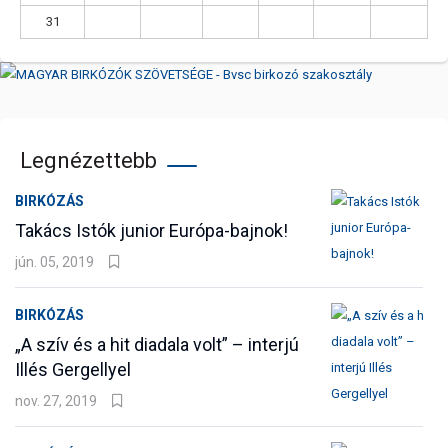
31
Legnézettebb
BIRKÓZÁS
Takács Istók junior Európa-bajnok!
jún. 05, 2019
BIRKÓZÁS
„A szív és a hit diadala volt” – interjú
Illés Gergellyel
nov. 27, 2019