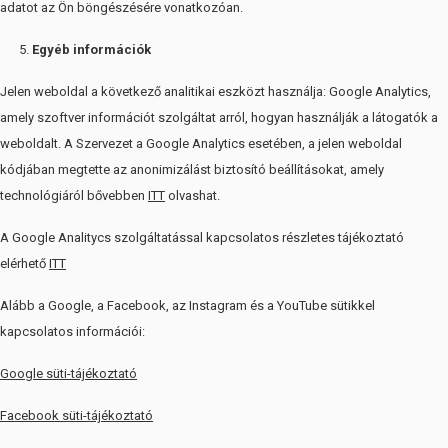
adatot az Ön böngészésére vonatkozóan.
Egyéb információk
Jelen weboldal a következő analitikai eszközt használja: Google Analytics,
amely szoftver információt szolgáltat arról, hogyan használják a látogatók a
weboldalt. A Szervezet a Google Analytics esetében, a jelen weboldal
kódjában megtette az anonimizálást biztosító beállításokat, amely
technológiáról bővebben
ITT
olvashat.
A Google Analitycs szolgáltatással kapcsolatos részletes tájékoztató
elérhető
ITT
Alább a Google, a Facebook, az Instagram és a YouTube sütikkel
kapcsolatos információi:
Google süti-tájékoztató
Facebook süti-tájékoztató