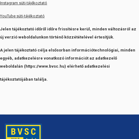
Instagram süti-tájékoztató
YouTube süti-tájékoztató
Jelen tájékoztató időről időre frissítésre kerül, minden változásról az
új verzió weboldalunkon történő közzétételével értesítjük.
A jelen tájékoztató célja elsősorban információtechnológiai, minden
egyéb, adatkezelésre vonatkozó információt az adatkezelő
weboldalán (https://www.bvsc.hu) elérhető adatkezelési
tájékoztatójában találja.