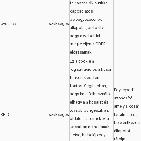
felhasználók sütikkel
kapcsolatos
beleegyezésének
bvsc_cc
szükséges
állapotát, biztosítva,
hogy a weboldal
megfeleljen a GDPR
előírásainak
Ez a cookie a
regisztráció és a kosár
funkciók esetén
fontos. Segít abban,
Egy egyedi
hogy ha a felhasználó
azonosító,
elhagyja a kosarat és
amely a kosár
tovább böngészik az
KRID
szükséges
tartalmát és a
oldalon, a termékek a
bejelentkezési
kosárban maradjanak,
állapotot
illetve, ha belép egy
tárolja.