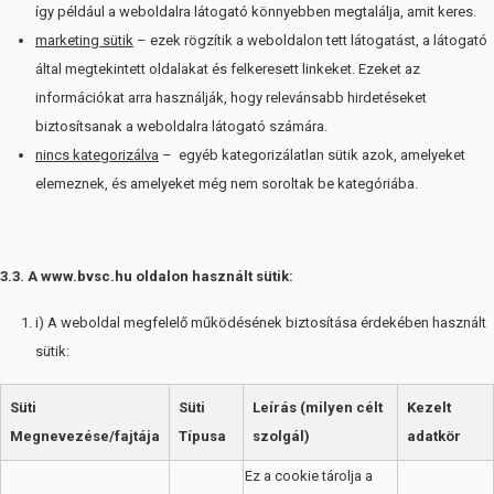
így például a weboldalra látogató könnyebben megtalálja, amit keres.
marketing sütik
– ezek rögzítik a weboldalon tett látogatást, a látogató
által megtekintett oldalakat és felkeresett linkeket. Ezeket az
információkat arra használják, hogy relevánsabb hirdetéseket
biztosítsanak a weboldalra látogató számára.
nincs kategorizálva
– egyéb kategorizálatlan sütik azok, amelyeket
elemeznek, és amelyeket még nem soroltak be kategóriába.
3.3. A www.bvsc.hu oldalon használt sütik:
i) A weboldal megfelelő működésének biztosítása érdekében használt
sütik:
Süti
Süti
Leírás (milyen célt
Kezelt
Megnevezése/fajtája
Típusa
szolgál)
adatkör
Ez a cookie tárolja a