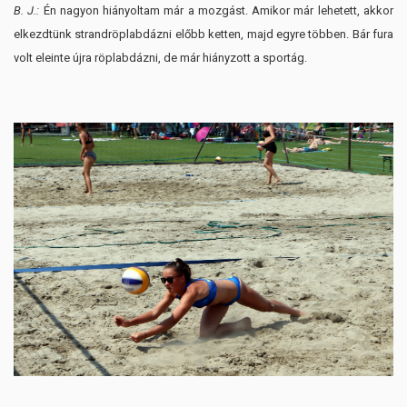
B. J.:
Én nagyon hiányoltam már a mozgást. Amikor már lehetett, akkor
elkezdtünk strandröplabdázni előbb ketten, majd egyre többen. Bár fura
volt eleinte újra röplabdázni, de már hiányzott a sportág.