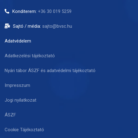
Konditerem:
+36 30 019 5259
Sajtó / média:
sajto@bvsc.hu
Adatvédelem
Adatkezelési tájékoztató
Nyári tábor ÁSZF és adatvédelmi tájékoztató
Impresszum
Jogi nyilatkozat
ÁSZF
Cookie Tájékoztató