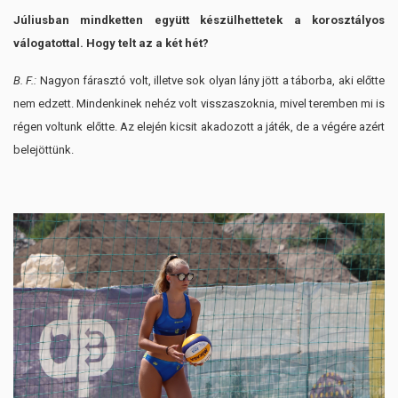
Júliusban mindketten együtt készülhettetek a korosztályos
válogatottal. Hogy telt az a két hét?
B. F.:
Nagyon fárasztó volt, illetve sok olyan lány jött a táborba, aki előtte
nem edzett. Mindenkinek nehéz volt visszaszoknia, mivel teremben mi is
régen voltunk előtte. Az elején kicsit akadozott a játék, de a végére azért
belejöttünk.