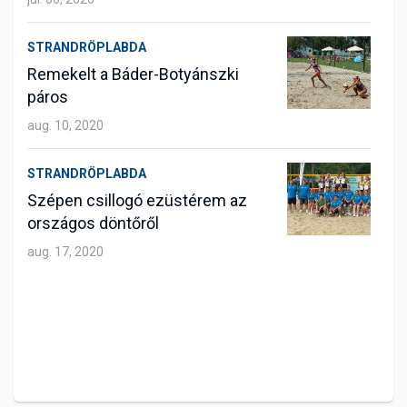
STRANDRÖPLABDA
Remekelt a Báder-Botyánszki
páros
aug. 10, 2020
STRANDRÖPLABDA
Szépen csillogó ezüstérem az
országos döntőről
aug. 17, 2020