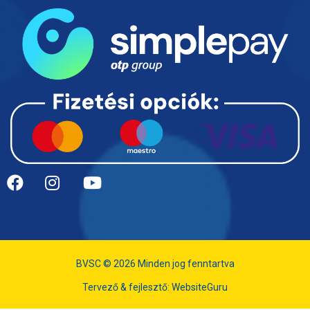
BVSC © 2026 Minden jog fenntartva
Tervező & fejlesztő:
WebsiteGuru