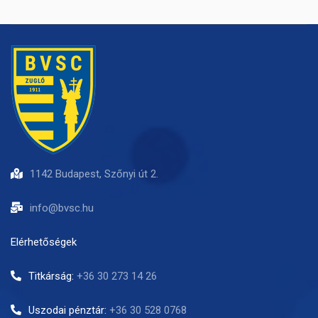
1142 Budapest, Szőnyi út 2.
info@bvsc.hu
Elérhetőségek
Titkárság:
+36 30 273 14 26
Uszodai pénztár:
+36 30 528 0768