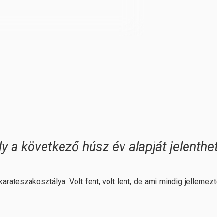
 a következő húsz év alapját jelenthet
arateszakosztálya. Volt fent, volt lent, de ami mindig jellemezte