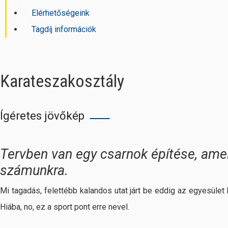
Elérhetőségeink
Tagdíj információk
Karateszakosztály
Ígéretes jövőkép
Tervben van egy csarnok építése, amely
számunkra.
Mi tagadás, felettébb kalandos utat járt be eddig az egyesület k
Hiába, no, ez a sport pont erre nevel.