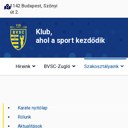
1142 Budapest, Szőnyi
út 2.
Klub,
ahol a sport kezdődik
Híreink
BVSC-Zugló
Szakosztályaink
Karate nyitólap
Rólunk
Aktualitások