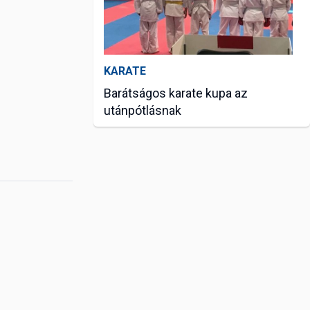
KARATE
Barátságos karate kupa az
utánpótlásnak
febr. 01, 2020