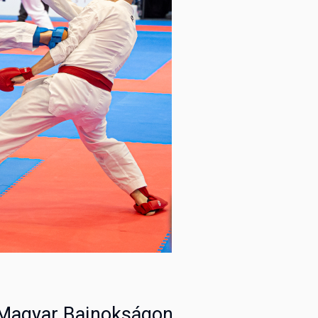
e Magyar Bajnokságon