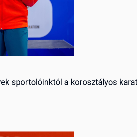
ek sportolóinktól a korosztályos kara