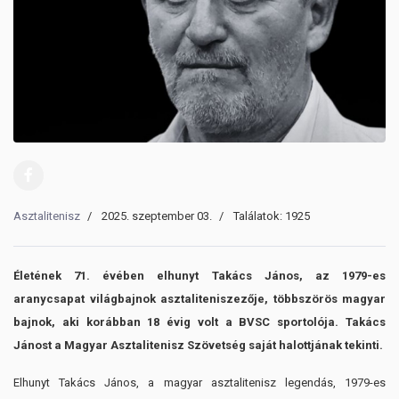
Asztalitenisz
2025. szeptember 03.
Találatok: 1925
Életének 71. évében elhunyt Takács János, az 1979-es
aranycsapat világbajnok asztaliteniszezője, többszörös magyar
bajnok, aki korábban 18 évig volt a BVSC sportolója. Takács
Jánost a Magyar Asztalitenisz Szövetség saját halottjának tekinti.
Elhunyt Takács János, a magyar asztalitenisz legendás, 1979-es