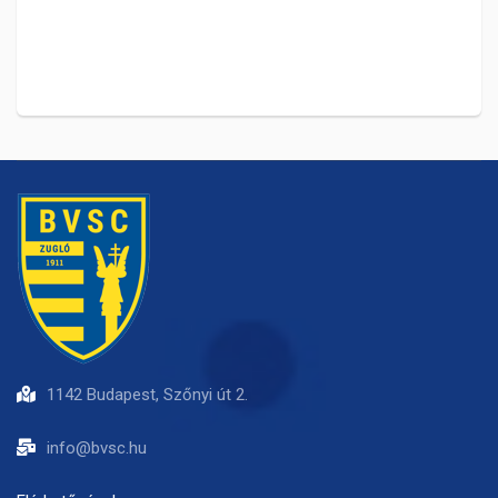
1142 Budapest, Szőnyi út 2.
info@bvsc.hu