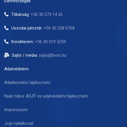
Elérhetőségek
Titkárság:
+36 30 273 14 26
Uszodai pénztár:
+36 30 528 0768
Konditerem:
+36 30 019 5259
Sajtó / média:
sajto@bvsc.hu
Adatvédelem
Adatkezelési tájékoztató
Nyári tábor ÁSZF és adatvédelmi tájékoztató
Impresszum
Jogi nyilatkozat