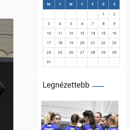
M
T
W
T
F
S
S
1
2
3
4
5
6
7
8
9
10
11
12
13
14
15
16
17
18
19
20
21
22
23
24
25
26
27
28
29
30
31
Legnézettebb