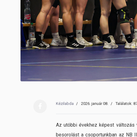
Kézilabda
2026. január 08.
Találatok: 8
Az utóbbi évekhez képest változás v
besorolást a csoportunkban az NB I