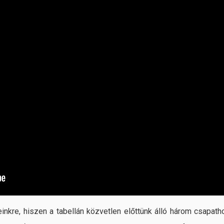
inkre, hiszen a tabellán közvetlen előttünk álló három csapath