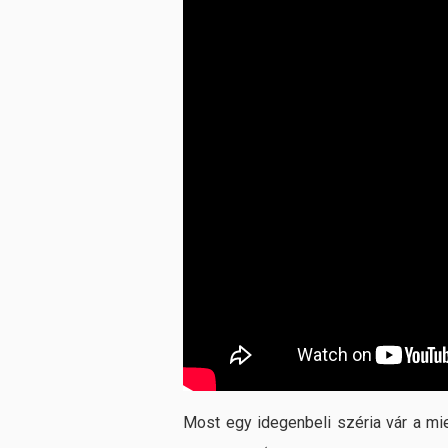
Most egy idegenbeli széria vár a mie