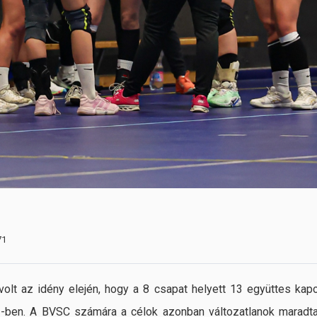
71
olt az idény elején, hogy a 8 csapat helyett 13 együttes kapo
I-ben. A BVSC számára a célok azonban változatlanok maradta