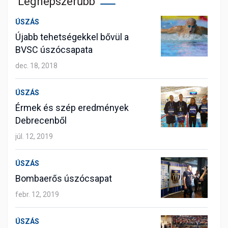
Legnépszerűbb
ÚSZÁS
Újabb tehetségekkel bővül a
BVSC úszócsapata
dec. 18, 2018
ÚSZÁS
Érmek és szép eredmények
Debrecenből
júl. 12, 2019
ÚSZÁS
Bombaerős úszócsapat
febr. 12, 2019
ÚSZÁS