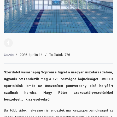
Úszás
2026. április 14.
Találatok: 776
Szerdától vasárnapig Sopronra figyel a magyar úszótársadalom,
ugyanis ott rendezik meg a 128. országos bajnokságot. BVSC-s
sportolóink ismét az összesített pontverseny első helyéért
szállnak harcba. Nagy Péter szakosztályvezetőnkkel
beszélgettünk az esélyekről!
Bár több vidéki helyszínen is rendeztek már országos bajnokságot az