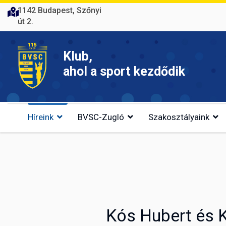
1142 Budapest, Szőnyi
út 2.
Klub,
ahol a sport kezdődik
Híreink
BVSC-Zugló
Szakosztályaink
Kós Hubert és K