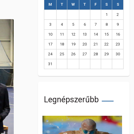
M
T
W
T
F
S
S
1
2
3
4
5
6
7
8
9
10
11
12
13
14
15
16
17
18
19
20
21
22
23
24
25
26
27
28
29
30
31
Legnépszerűbb