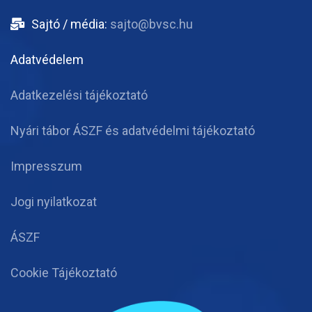
Sajtó / média:
sajto@bvsc.hu
Adatvédelem
Adatkezelési tájékoztató
Nyári tábor ÁSZF és adatvédelmi tájékoztató
Impresszum
Jogi nyilatkozat
ÁSZF
Cookie Tájékoztató