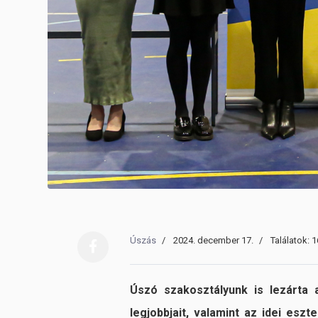
Úszás
2024. december 17.
Találatok: 
Úszó szakosztályunk is lezárta
legjobbjait, valamint az idei esz