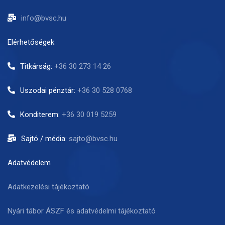
info@bvsc.hu
Elérhetőségek
Titkárság:
+36 30 273 14 26
Uszodai pénztár:
+36 30 528 0768
Konditerem:
+36 30 019 5259
Sajtó / média:
sajto@bvsc.hu
Adatvédelem
Adatkezelési tájékoztató
Nyári tábor ÁSZF és adatvédelmi tájékoztató