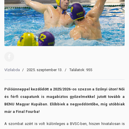
Vízilabda
2025. szeptember 13.
Találatok: 955
Pólóünneppel kezdődött a 2025/2026-os szezon a Szőnyi úton! Női
és férfi csapatunk is magabiztos győzelmekkel jutott tovább a
BENU Magyar Kupában. Előbbiek a negyeddöntőbe, míg utóbbiak
már a Final Fourba!
A szombat azért is volt különleges a BVSC-ben, hiszen hivatalosan is