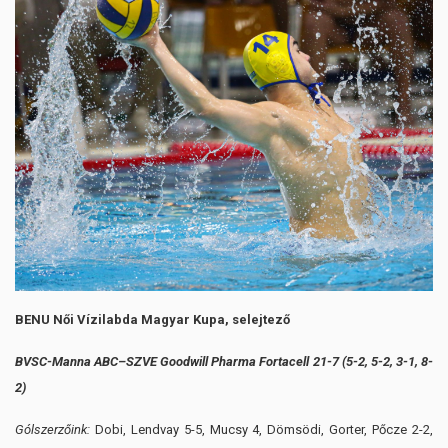
BENU Női Vízilabda Magyar Kupa, selejtező
BVSC-Manna ABC–SZVE Goodwill Pharma Fortacell 21-7 (5-2, 5-2, 3-1, 8-
2)
Gólszerzőink:
Dobi, Lendvay 5-5, Mucsy 4, Dömsödi, Gorter, Pőcze 2-2,