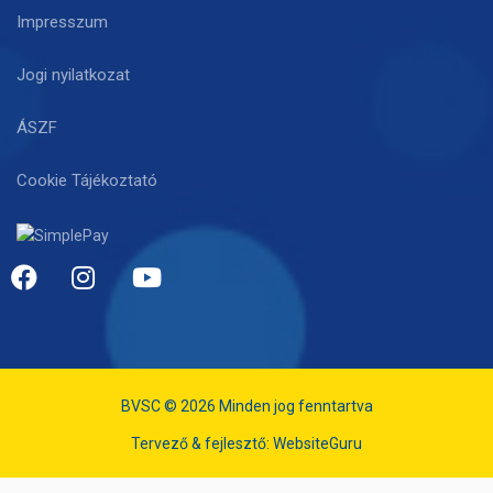
Impresszum
Jogi nyilatkozat
ÁSZF
Cookie Tájékoztató
BVSC © 2026 Minden jog fenntartva
Tervező & fejlesztő:
WebsiteGuru