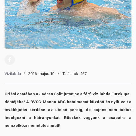
Vízilabda
2026. május 10.
Találatok: 467
Óriási csatában a Jadran Split jutott be a férfi vízilabda Eurokupa-
döntőjébe! A BVSC-Manna ABC hatalmasat küzdött és nyílt volt a
továbbjutás kérdése az utolsó percig, de sajnos nem tudtuk
ledolgozni a hátrányunkat. Büszkék vagyunk a csapatra a
nemzetközi menetelés miatt!