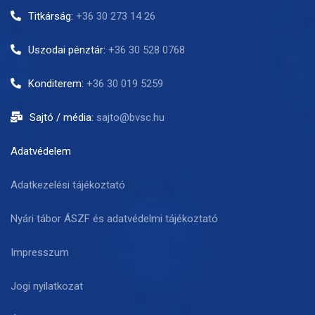
Titkárság:
+36 30 273 14 26
Uszodai pénztár:
+36 30 528 0768
Konditerem:
+36 30 019 5259
Sajtó / média:
sajto@bvsc.hu
Adatvédelem
Adatkezelési tájékoztató
Nyári tábor ÁSZF és adatvédelmi tájékoztató
Impresszum
Jogi nyilatkozat