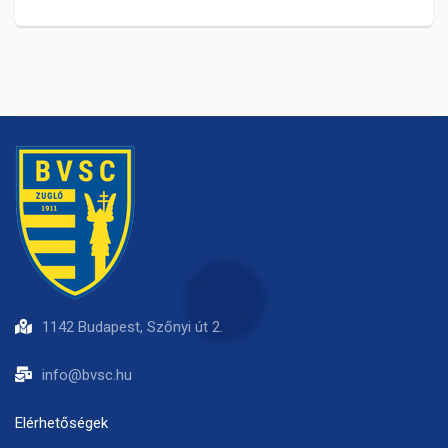
1142 Budapest, Szőnyi út 2.
info@bvsc.hu
Elérhetőségek