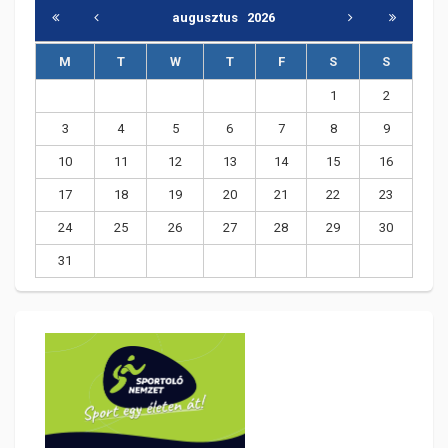
augusztus
2026
M
T
W
T
F
S
S
1
2
3
4
5
6
7
8
9
10
11
12
13
14
15
16
17
18
19
20
21
22
23
24
25
26
27
28
29
30
31