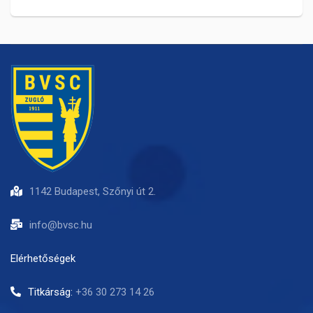
1142 Budapest, Szőnyi út 2.
info@bvsc.hu
Elérhetőségek
Titkárság:
+36 30 273 14 26