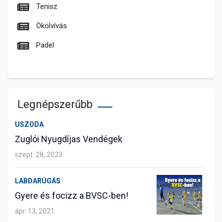
Tenisz
Ökölvívás
Padel
Legnépszerűbb
USZODA
Zuglói Nyugdíjas Vendégek
szept. 28, 2023
LABDARÚGÁS
Gyere és focizz a BVSC-ben!
ápr. 13, 2021