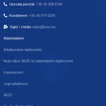
Uszodai pénztár:
+36 30 528 0768
Konditerem:
+36 30 019 5259
Sajtó / média:
sajto@bvsc.hu
Adatvédelem
Adatkezelési tájékoztató
Nyári tábor ÁSZF és adatvédelmi tájékoztató
Impresszum
Jogi nyilatkozat
ÁSZF