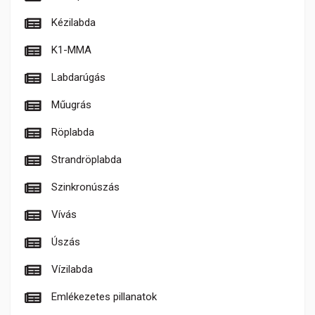
Kézilabda
K1-MMA
Labdarúgás
Műugrás
Röplabda
Strandröplabda
Szinkronúszás
Vívás
Úszás
Vízilabda
Emlékezetes pillanatok