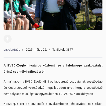
Labdarúgás
2025. május 26.
Találatok: 3377
A BVSC-Zugló hivatalos közleménye a labdarúgó szakosztályt
érintő személyi változásról.
A mai napon a BVSC-Zugló NB II-es labdarúgó csapatának vezetősége
és Csábi József vezetőedző megállapodott arról, hogy a vezetőedző
nem folytatja munkáját az egyesületben a 2025/2026-os idényben.
Köszönjük ezt az esztendőt a szakembernek és további sok sikert