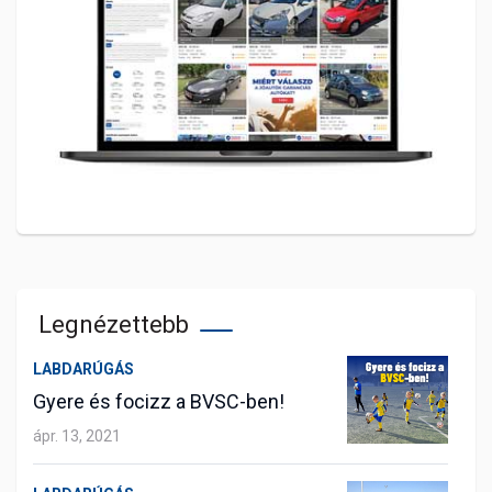
Legnézettebb
LABDARÚGÁS
Gyere és focizz a BVSC-ben!
ápr. 13, 2021