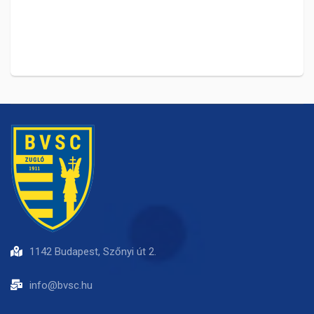
1142 Budapest, Szőnyi út 2.
info@bvsc.hu