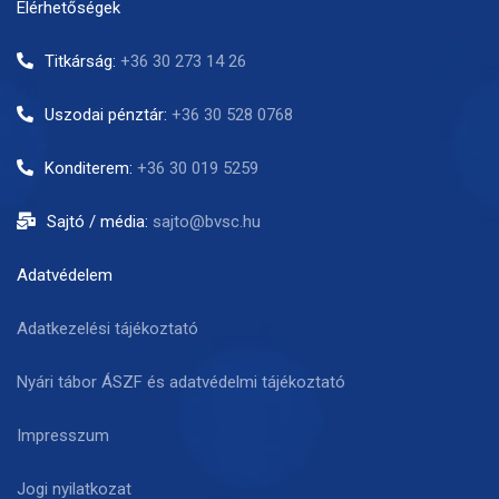
Elérhetőségek
Titkárság:
+36 30 273 14 26
Uszodai pénztár:
+36 30 528 0768
Konditerem:
+36 30 019 5259
Sajtó / média:
sajto@bvsc.hu
Adatvédelem
Adatkezelési tájékoztató
Nyári tábor ÁSZF és adatvédelmi tájékoztató
Impresszum
Jogi nyilatkozat