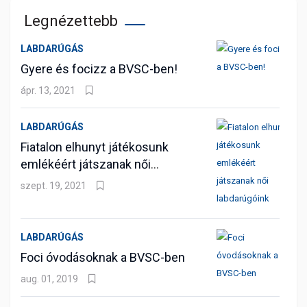
Legnézettebb
LABDARÚGÁS
Gyere és focizz a BVSC-ben!
ápr. 13, 2021
LABDARÚGÁS
Fiatalon elhunyt játékosunk
emlékéért játszanak női
labdarúgóink
szept. 19, 2021
LABDARÚGÁS
Foci óvodásoknak a BVSC-ben
aug. 01, 2019