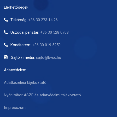
Elérhetőségek
Titkárság:
+36 30 273 14 26
Uszodai pénztár:
+36 30 528 0768
Konditerem:
+36 30 019 5259
Sajtó / média:
sajto@bvsc.hu
Adatvédelem
Adatkezelési tájékoztató
Nyári tábor ÁSZF és adatvédelmi tájékoztató
Impresszum