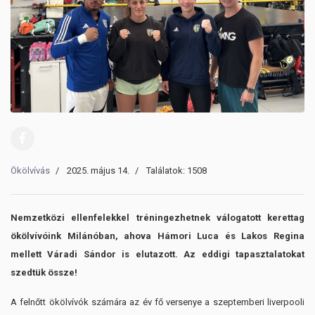
Ökölvívás
2025. május 14.
Találatok: 1508
Nemzetközi ellenfelekkel tréningezhetnek válogatott kerettag
ökölvívóink Milánóban, ahova Hámori Luca és Lakos Regina
mellett Váradi Sándor is elutazott. Az eddigi tapasztalatokat
szedtük össze!
A felnőtt ökölvívók számára az év fő versenye a szeptemberi liverpooli