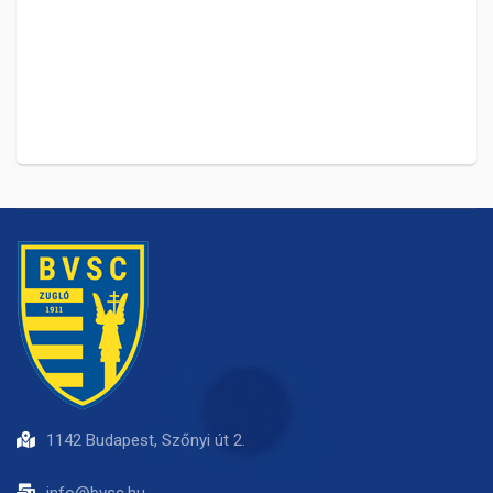
1142 Budapest, Szőnyi út 2.
info@bvsc.hu