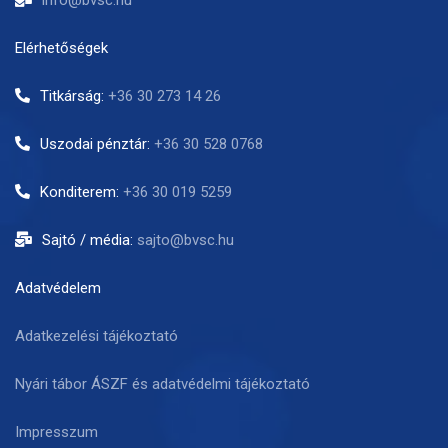
Elérhetőségek
Titkárság:
+36 30 273 14 26
Uszodai pénztár:
+36 30 528 0768
Konditerem:
+36 30 019 5259
Sajtó / média:
sajto@bvsc.hu
Adatvédelem
Adatkezelési tájékoztató
Nyári tábor ÁSZF és adatvédelmi tájékoztató
Impresszum