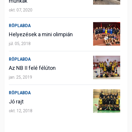
munkák
okt. 07, 2020
RÖPLABDA
Helyezések a mini olimpián
júl. 05, 2018
RÖPLABDA
Az NB II felé félúton
jan. 25, 2019
RÖPLABDA
Jó rajt
okt. 12, 2018