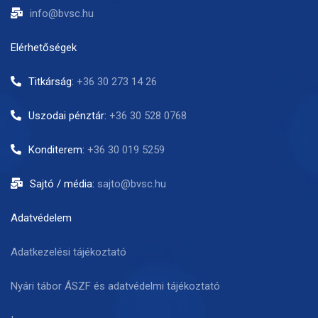
info@bvsc.hu
Elérhetőségek
Titkárság:
+36 30 273 14 26
Uszodai pénztár:
+36 30 528 0768
Konditerem:
+36 30 019 5259
Sajtó / média:
sajto@bvsc.hu
Adatvédelem
Adatkezelési tájékoztató
Nyári tábor ÁSZF és adatvédelmi tájékoztató