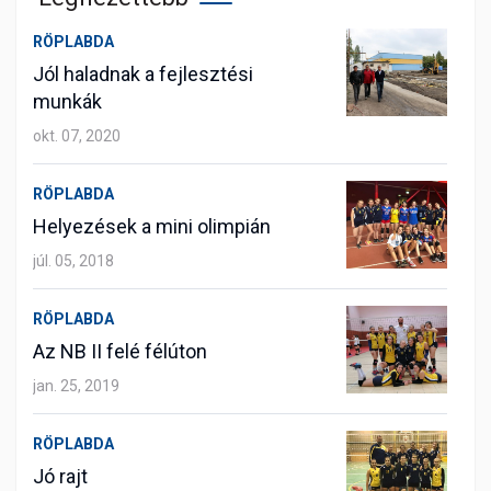
RÖPLABDA
Jól haladnak a fejlesztési
munkák
okt. 07, 2020
RÖPLABDA
Helyezések a mini olimpián
júl. 05, 2018
RÖPLABDA
Az NB II felé félúton
jan. 25, 2019
RÖPLABDA
Jó rajt