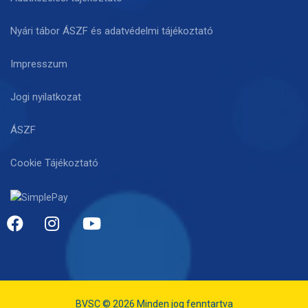
Nyári tábor ÁSZF és adatvédelmi tájékoztató
Impresszum
Jogi nyilatkozat
ÁSZF
Cookie Tájékoztató
BVSC © 2026 Minden jog fenntartva