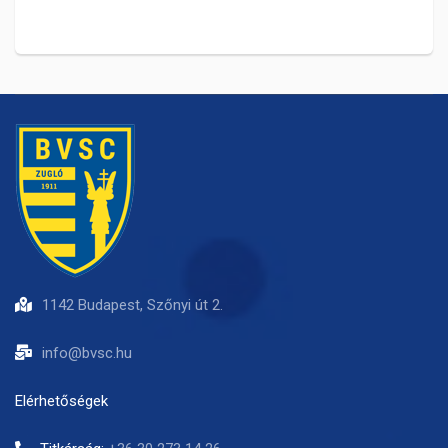
1142 Budapest, Szőnyi út 2.
info@bvsc.hu
Elérhetőségek