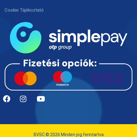
Cookie Tájékoztató
BVSC © 2026 Minden jog fenntartva