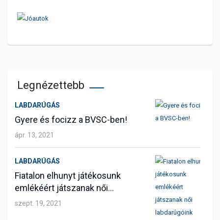
Legnézettebb
LABDARÚGÁS
Gyere és focizz a BVSC-ben!
ápr. 13, 2021
LABDARÚGÁS
Fiatalon elhunyt játékosunk
emlékéért játszanak női
labdarúgóink
szept. 19, 2021