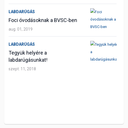
LABDARÚGÁS
Foci óvodásoknak a BVSC-ben
aug. 01, 2019
LABDARÚGÁS
Tegyük helyére a
labdarúgásunkat!
szept. 11, 2018