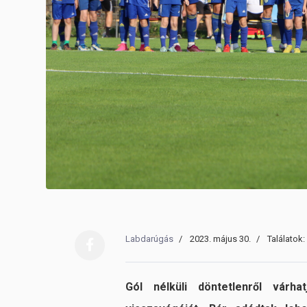
Labdarúgás
2023. május 30.
Találatok:
Gól nélküli döntetlenről várh