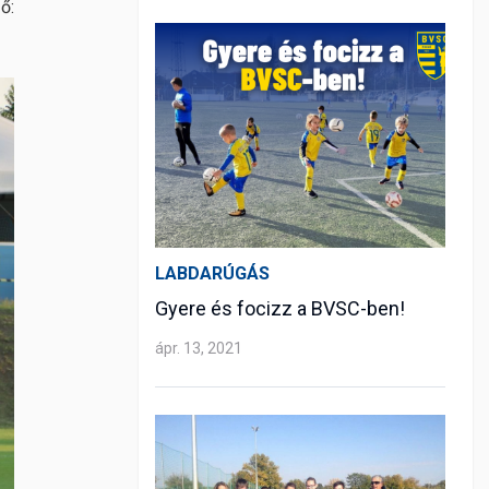
ő:
LABDARÚGÁS
Gyere és focizz a BVSC-ben!
ápr. 13, 2021