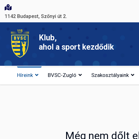
1142 Budapest, Szőnyi út 2.
Klub,
ahol a sport kezdődik
Híreink
BVSC-Zugló
Szakosztályaink
Még nem dőlt e