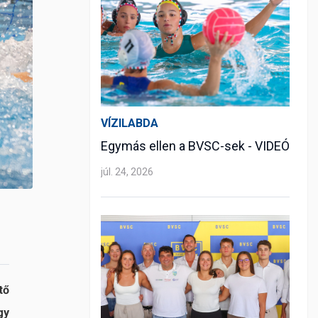
VÍZILABDA
Egymás ellen a BVSC-sek - VIDEÓ
júl. 24, 2026
tő
gy