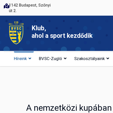
1142 Budapest, Szőnyi
út 2.
Klub,
ahol a sport kezdődik
Híreink
BVSC-Zugló
Szakosztályaink
A nemzetközi kupában 