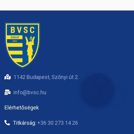
1142 Budapest, Szőnyi út 2.
info@bvsc.hu
Elérhetőségek
Titkárság:
+36 30 273 14 26