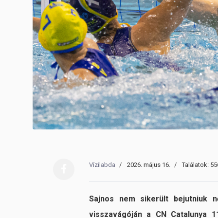
Vízilabda
2026. május 16.
Találatok: 55
Sajnos nem sikerült bejutniuk n
visszavágóján a CN Catalunya 1