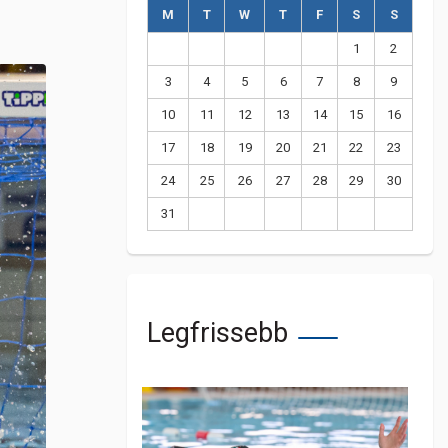
M
T
W
T
F
S
S
1
2
3
4
5
6
7
8
9
10
11
12
13
14
15
16
17
18
19
20
21
22
23
24
25
26
27
28
29
30
31
Legfrissebb