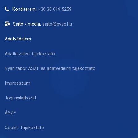
Konditerem:
+36 30 019 5259
Sajtó / média:
sajto@bvsc.hu
Adatvédelem
Adatkezelési tájékoztató
Nyári tábor ÁSZF és adatvédelmi tájékoztató
Impresszum
Jogi nyilatkozat
ÁSZF
Cookie Tájékoztató