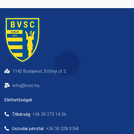
1142 Budapest, Szőnyi út 2.
info@bvsc.hu
Elérhetőségek
Titkárság:
+36 30 273 14 26
Uszodai pénztár:
+36 30 528 0768