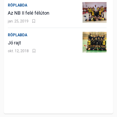
RÖPLABDA
Az NB II felé félúton
jan. 25, 2019
RÖPLABDA
Jó rajt
okt. 12, 2018