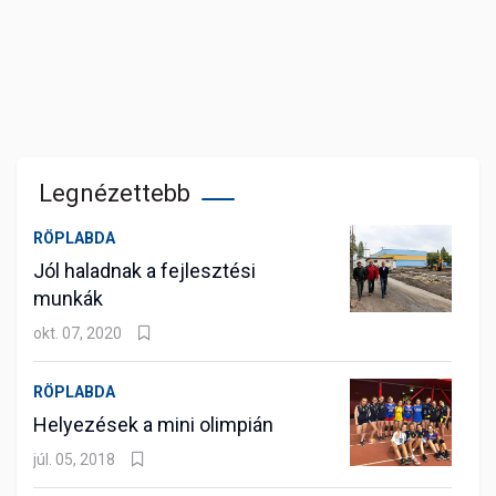
Legnézettebb
RÖPLABDA
Jól haladnak a fejlesztési
munkák
okt. 07, 2020
RÖPLABDA
Helyezések a mini olimpián
júl. 05, 2018