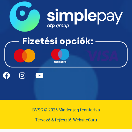
BVSC © 2026 Minden jog fenntartva
Tervező & fejlesztő:
WebsiteGuru