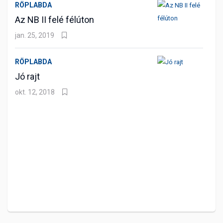
RÖPLABDA
Az NB II felé félúton
jan. 25, 2019
RÖPLABDA
Jó rajt
okt. 12, 2018