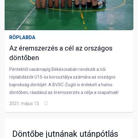
RÖPLABDA
Az éremszerzés a cél az országos
döntőben
Péntektől vasárnapig Békéscsabán rendezik a női
röplabdázók U15-ös korosztálya számára az országos
bajnokság döntőjét. A BVSC-Zugló is érdekelt a hatos
döntőben, ráadásul az éremszerzés a célja a csapatnak!
2021. május 13.
Döntőbe jutnának utánpótlás