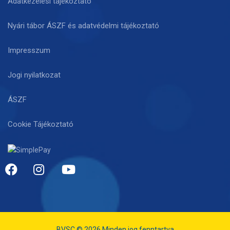
Adatkezelési tájékoztató
Nyári tábor ÁSZF és adatvédelmi tájékoztató
Impresszum
Jogi nyilatkozat
ÁSZF
Cookie Tájékoztató
BVSC © 2026 Minden jog fenntartva