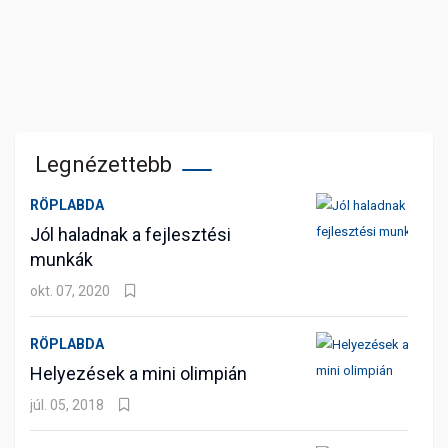
Legnézettebb
RÖPLABDA
Jól haladnak a fejlesztési
munkák
okt. 07, 2020
RÖPLABDA
Helyezések a mini olimpián
júl. 05, 2018